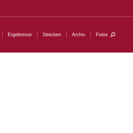
Fotos
Search:
Ergebnisse
Strecken
Archiv
Fotos
Search: