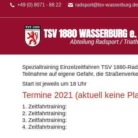
+49 (0) 8071 - 88 22
radsport@tsv-wasserburg.d
Aktuelles
Tr
Spezialtraining Einzelzeitfahren TSV 1880-Rad
Teilnahme auf eigene Gefahr, die Straßenverke
Start ist jeweils um 18 Uhr
Termine 2021 (aktuell keine Pl
Zeitfahrtraining:
Zeitfahrtraining:
Zeitfahrtraining:
Zeitfahrtraining: