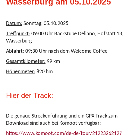
Wasserburg am 05.10.2025
Datum:
Sonntag, 05.10.2025
Treffpunkt:
09:00 Uhr Backstube Deliano, Hofstatt 13,
Wasserburg
Abfahrt
: 09:30 Uhr nach dem Welcome Coffee
Gesamtkilometer:
99 km
Höhenmeter:
820 hm
Hier der Track:
Die genaue Streckenführung und ein GPX Track zum
Download sind auch bei Komoot verfügbar:
https://www.komoot.com/de-de/tour/2122326212?