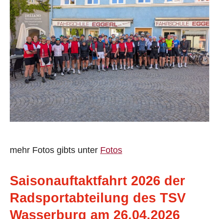
mehr Fotos gibts unter
Fotos
Saisonauftaktfahrt 2026 der
Radsportabteilung des TSV
Wasserburg am 26.04.2026