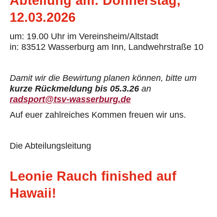
Abteilung
am: Donnerstag,
12.03.2026
um: 19.00 Uhr im Vereinsheim/Altstadt
in: 83512 Wasserburg am Inn, Landwehrstraße 10
Damit wir die Bewirtung planen können, bitte um
kurze Rückmeldung bis 0
5
.
3
.2
6
an
radsport@tsv-wasserburg.de
Auf euer zahlreiches Kommen freuen wir uns.
Die Abteilungsleitung
Leonie Rauch finished auf
Hawaii!